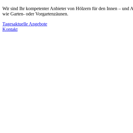
Wir sind Ihr kompetenter Anbieter von Hölzern für den Innen – und A
wie Garten- oder Vorgartenzäunen.
Tagesaktuelle Angebote
Kontakt